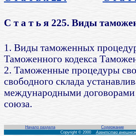
С т а т ь я 225. Виды тамож
1. Виды таможенных процедур
Таможенного кодекса Таможен
2. Таможенные процедуры св
свободного склада устанавлив
международными договорами 
союза.
Начало раздела
Содержание
Copyright © 2000
Агентство внешнеэк