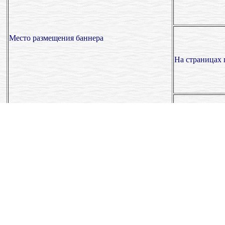
Место размещения баннера
На страницах
На страницах 