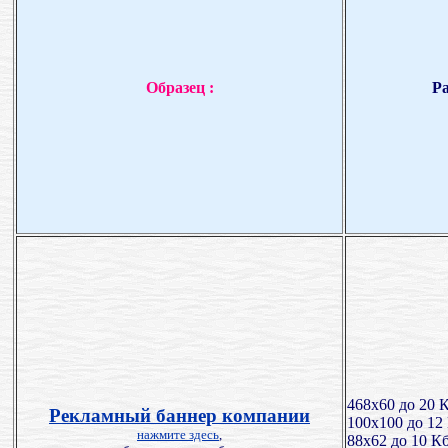
Образец :
Р
468х60 до 20 
Рекламный баннер компании
100x100 до 12
нажмите здесь
,
88х62 до 10 К