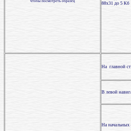
чтобы посмотреть образец
88х31 до 5 Кб
На главной с
В левой нави
На начальных 