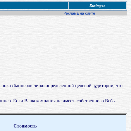
Rusimpex
Реклама на сайте
 показ баннеров четко определенной целевой аудитории, что
аннер. Если Ваша компания не имеет собственного Веб -
Стоимость