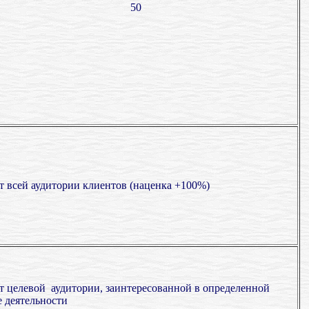
50
т всей аудитории клиентов (наценка +100%)
т целевой аудитории, заинтересованной в определенной
е деятельности