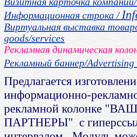
Визитная карточка компании/ 
Inf
Информационная строка /
Виртуальная выставка товаров/у
goods/services
Рекламная динамическая колон
Рекламный баннер/Advertising
Предлагается изготовлен
информационно-рекламно
рекламной колонке "
ПАРТНЕРЫ" с гиперссыл
интервалом. Модуль може