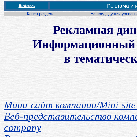
Реклама и 
Rusimpex
Конец раздела
На предыдущий уровень
Рекламная дин
Информационный м
в тематическ
Мини-сайт компании/Mini-site 
Веб-представительство компан
company