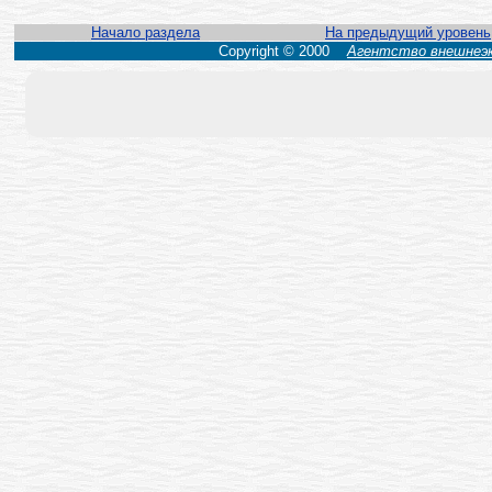
Начало раздела
На предыдущий уровень
Copyright © 2000
Агентство внешнеэк