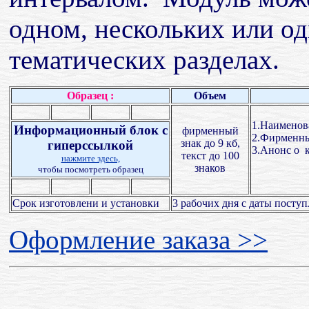
одном, нескольких или о
тематических разделах.
Образец :
Объем
1.Наименов
Информационный блок с
фирменный
2.Фирменны
знак до 9 кб,
гиперссылкой
3.Анонс о к
текст до 100
нажмите здесь,
знаков
чтобы посмотреть образец
Срок изготовлени и установки
3 рабочих дня с даты поступ
Оформление заказа >>