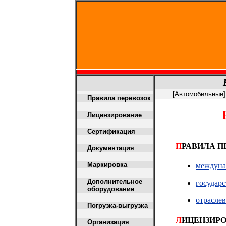
[
Автомобильные
Правила перевозок
Лицензирование
Сертификация
П
РАВИЛА П
Документация
Маркировка
междун
Дополнительное
государ
оборудование
отрасле
Погрузка-выгрузка
Л
ИЦЕНЗИР
Организация