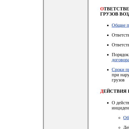
О
ТВЕТСТВЕ
ГРУЗОВ В
Общие 
Ответст
Ответст
Порядок
договор
Сроки п
при нар
грузов
Д
ЕЙСТВИЯ 
О дейст
инциден
Об
Де